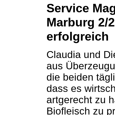
Service Ma
Marburg 2/2
erfolgreich
Claudia und Die
aus Überzeugun
die beiden tägl
dass es wirtsch
artgerecht zu 
Biofleisch zu p