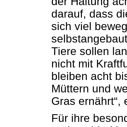
der Haltung ac
darauf, dass di
sich viel bewe
selbstangebaut
Tiere sollen 
nicht mit Kraft
bleiben acht b
Müttern und we
Gras ernährt“, e
Für ihre beson