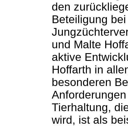
den zurücklieg
Beteiligung bei
Jungzüchterver
und Malte Hoff
aktive Entwick
Hoffarth in all
besonderen Be
Anforderungen 
Tierhaltung, di
wird, ist als b