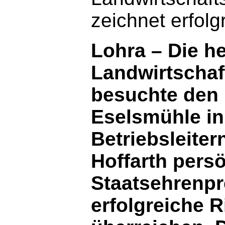
zeichnet erfol
Lohra – Die h
Landwirtschaf
besuchte den 
Eselsmühle in
Betriebsleiter
Hoffarth pers
Staatsehrenpr
erfolgreiche 