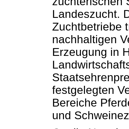
züchterischen 
Landeszucht. 
Zuchtbetriebe 
nachhaltigen V
Erzeugung in H
Landwirtschafts
Staatsehrenpre
festgelegten V
Bereiche Pferde
und Schweinez