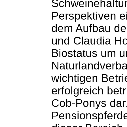
Schweinehaltu
Perspektiven ei
dem Aufbau der
und Claudia Hof
Biostatus um u
Naturlandverba
wichtigen Betri
erfolgreich be
Cob-Ponys dar,
Pensionspferde