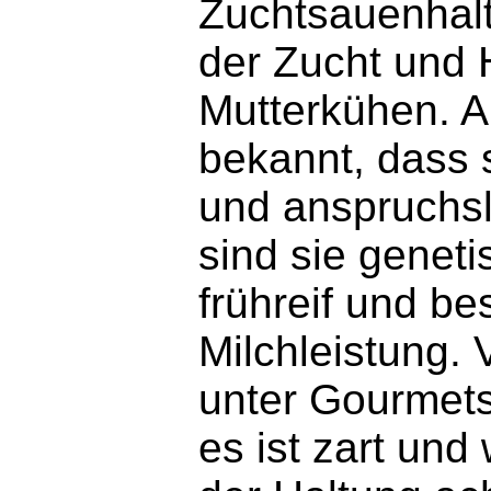
Zuchtsauenhal
der Zucht und 
Mutterkühen. A
bekannt, dass 
und anspruchsl
sind sie geneti
frühreif und be
Milchleistung. 
unter Gourmets
es ist zart und