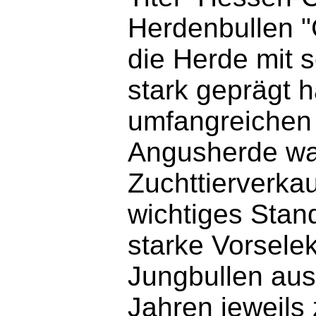
Herdenbullen "
die Herde mit 
stark geprägt 
umfangreichen 
Angusherde war
Zuchttierverkau
wichtiges Stan
starke Vorselek
Jungbullen aus
Jahren jeweils