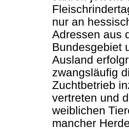
Fleischrinderta
nur an hessisc
Adressen aus 
Bundesgebiet 
Ausland erfolgr
zwangsläufig d
Zuchtbetrieb i
vertreten und d
weiblichen Tie
mancher Herde