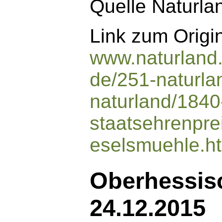
Quelle Naturla
Link zum Origin
www.naturland
de/251-naturla
naturland/1840
staatsehrenprei
eselsmuehle.h
Oberhessis
24.12.2015