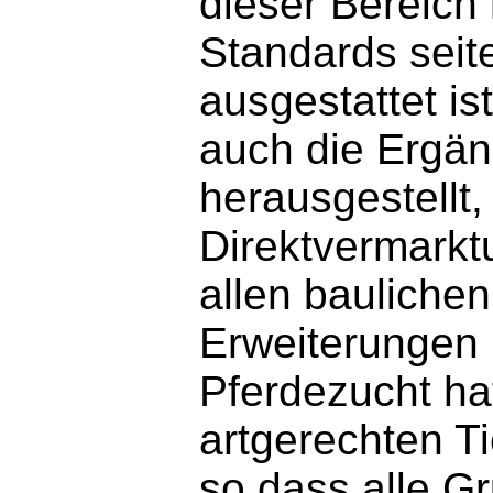
dieser Bereich
Standards seit
ausgestattet ist
auch die Ergän
herausgestellt,
Direktvermarkt
allen baulich
Erweiterungen 
Pferdezucht ha
artgerechten Ti
so dass alle G