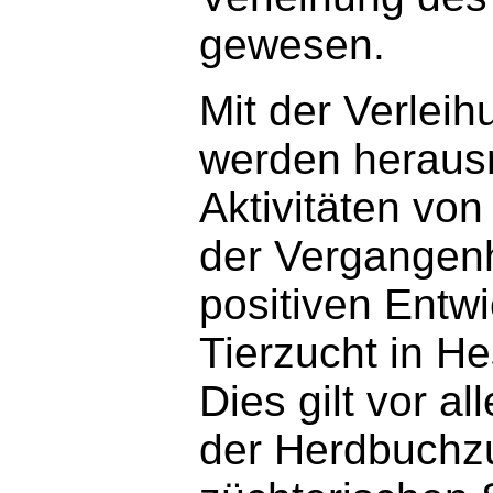
gewesen.
Mit der Verlei
werden heraus
Aktivitäten von
der Vergangenh
positiven Entwi
Tierzucht in H
Dies gilt vor a
der Herdbuchzu