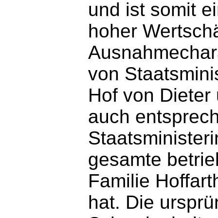
und ist somit 
hoher Wertschä
Ausnahmechara
von Staatsmini
Hof von Dieter 
auch entsprec
Staatsministeri
gesamte betrieb
Familie Hoffart
hat. Die urspr