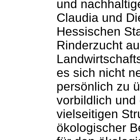
und nachhaltig
Claudia und Die
Hessischen Sta
Rinderzucht au
Landwirtschafts
es sich nicht 
persönlich zu ü
vorbildlich und 
vielseitigen Str
ökologischer Be