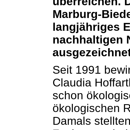
überreichen. 
Marburg-Biede
langjähriges 
nachhaltigen 
ausgezeichnet
Seit 1991 bewi
Claudia Hoffar
schon ökologis
ökologischen Ri
Damals stellten