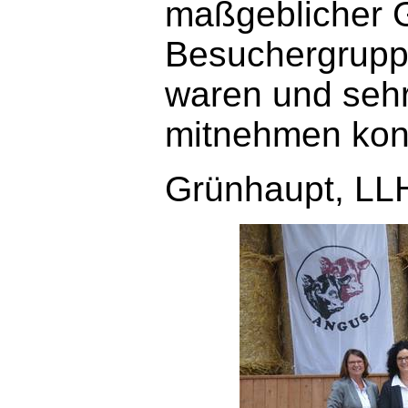
maßgeblicher G
Besuchergrupp
waren und sehr
mitnehmen kon
Grünhaupt, LL