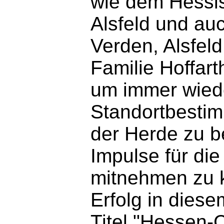
wie dem Hessis
Alsfeld und a
Verden, Alsfeld 
Familie Hoffar
um immer wiede
Standortbestim
der Herde zu b
Impulse für die
mitnehmen zu 
Erfolg in diese
Titel "Hessen-