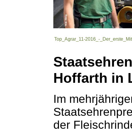
Top_Agrar_11-2016_-_Der_erste_Mita
Staatsehren
Hoffarth in
Im mehrjährige
Staatsehrenpre
der Fleischrin