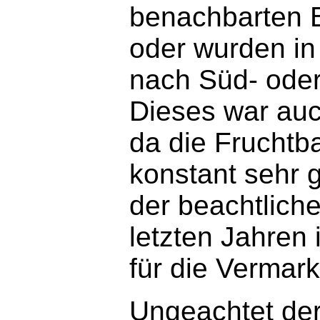
benachbarten 
oder wurden in
nach Süd- oder
Dieses war au
da die Fruchtb
konstant sehr g
der beachtlich
letzten Jahren
für die Vermar
Ungeachtet der