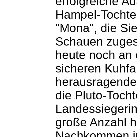
erfolgreiche A
Hampel-Tochter
"Mona", die Sie
Schauen zuge
heute noch an 
sicheren Kuhfa
herausragende
die Pluto-Tocht
Landessiegerin
große Anzahl h
Nachkommen im 